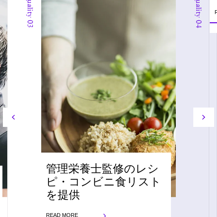
Quality 03
Quality 04
管理栄養士監修のレシ
ピ・コンビニ食リスト
を提供
READ MORE