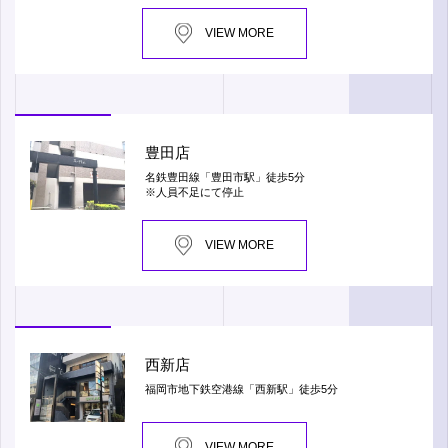
VIEW MORE
豊田店
名鉄豊田線「豊田市駅」徒歩5分
※人員不足にて停止
VIEW MORE
西新店
福岡市地下鉄空港線「西新駅」徒歩5分
VIEW MORE