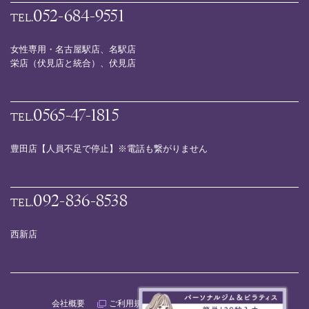
052-684-9551
TEL.
女性専用・名古屋駅店、名駅店
栄店（伏見店と統合）、伏見店
0565-47-1815
TEL.
豊田店【人員不足で停止】※電話も繋がりません
092-836-8538
TEL.
西新店
会社概要
ご利用規約
プライバシーポリシー