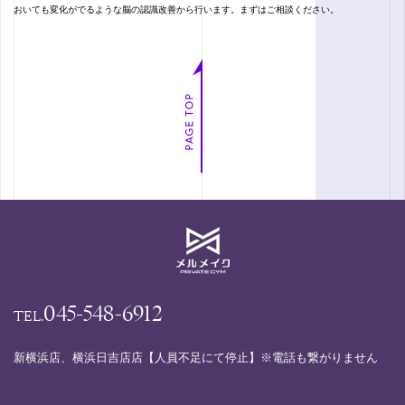
おいても変化がでるような脳の認識改善から行います。まずはご相談ください。
045-548-6912
TEL.
新横浜店、横浜日吉店店【人員不足にて停止】※電話も繋がりません