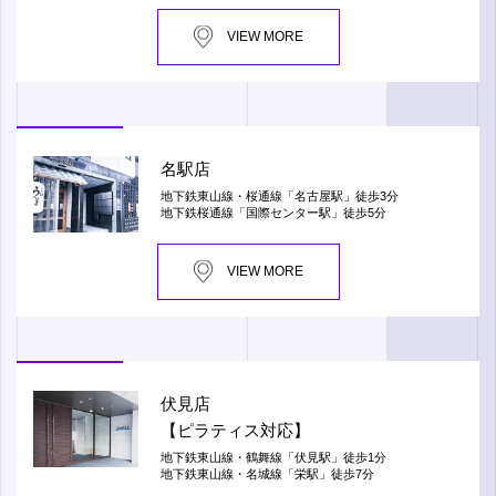
VIEW MORE
名駅店
地下鉄東山線・桜通線「名古屋駅」徒歩3分
地下鉄桜通線「国際センター駅」徒歩5分
VIEW MORE
伏見店
【ピラティス対応】
地下鉄東山線・鶴舞線「伏見駅」徒歩1分
地下鉄東山線・名城線「栄駅」徒歩7分