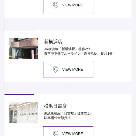
VIEW MORE
新横浜店
JR横浜線「新横浜駅」徒歩2分
市営地下鉄ブルーライン「新横浜駅」徒歩1分
VIEW MORE
横浜日吉店
東急東横線「日吉駅」徒歩21分
駐車場代全額負担
VIEW MORE