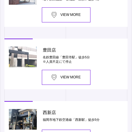
VIEW MORE
豊田店
名鉄豊田線「豊田市駅」徒歩5分
※人員不足にて停止
VIEW MORE
西新店
福岡市地下鉄空港線「西新駅」徒歩5分