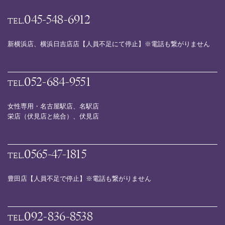
045-548-6912
TEL.
新横浜店、横浜日吉店店【人員不足にて停止】※電話も繋がりません
052-684-9551
TEL.
女性専用・名古屋駅店、名駅店
栄店（伏見店と統合）、伏見店
0565-47-1815
TEL.
豊田店【人員不足で停止】※電話も繋がりません
092-836-8538
TEL.