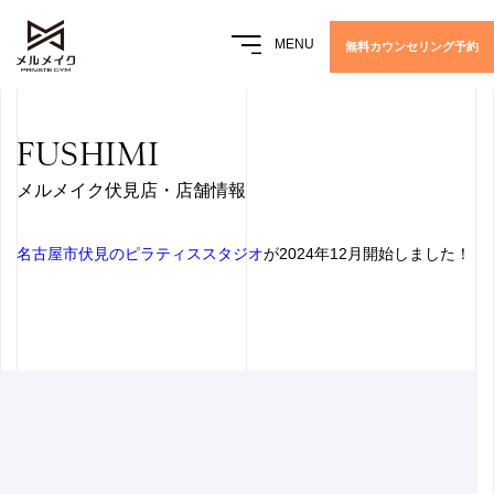
MENU
無料カウンセリング予約
FUSHIMI
メルメイク伏見店・店舗情報
名古屋市伏見のピラティススタジオ
が2024年12月開始しました！