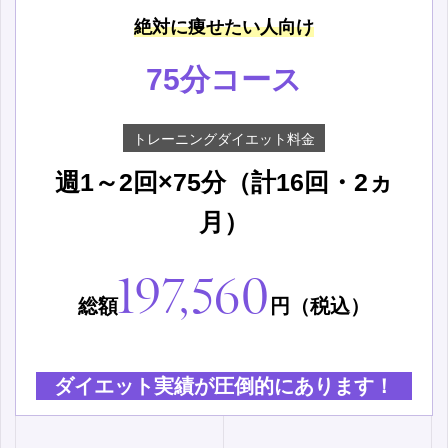
絶対に痩せたい人向け
75分コース
トレーニングダイエット料金
週1～2回×75分（計16回・2ヵ
月）
197,560
総額
円（税込）
ダイエット実績が圧倒的にあります！