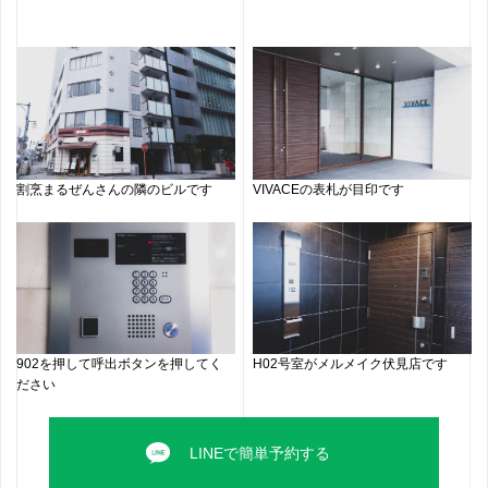
割烹まるぜんさんの隣のビルです
VIVACEの表札が目印です
902を押して呼出ボタンを押してく
H02号室がメルメイク伏見店です
ださい
LINEで簡単予約する