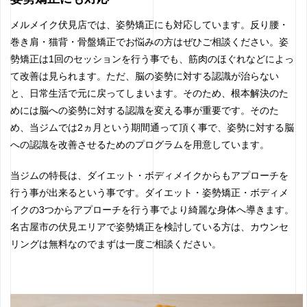
メルメイク伏見店では、姿勢矯正にも対応しています。反り腰・
巻き肩・猫背・骨盤矯正でお悩みの方はぜひご相談ください。姿
勢矯正は1回のセッションを行う事でも、筋肉のほぐれなどによっ
て改善は見られます。ただ、脳の姿勢に対する認識が治らない
と、日常生活で元に戻ってしまいます。そのため、根本解決のた
めには脳への姿勢に対する認識を変える事が重要です。そのた
め、当ジムでは2ヵ月という期間通って頂く事で、姿勢に対する脳
への認識を改善させるためのプログラムを用意しています。
当ジムの特長は、ダイエット・ボディメイクからもアプローチを
行う事が出来るという事です。ダイエット・姿勢矯正・ボディメ
イクの3つからアプローチを行う事でより綺麗な身体へ導きます。
名古屋市の伏見エリアで姿勢矯正を検討している方は、カウンセ
リングは無料なのでまずは一度ご相談ください。