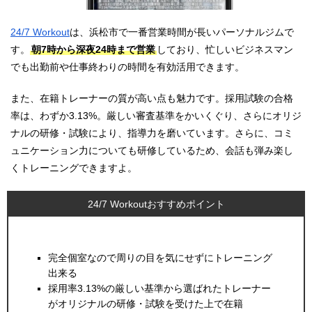
24/7 Workout
は、浜松市で一番営業時間が長いパーソナルジムで
す。
朝7時から深夜24時まで営業
しており、忙しいビジネスマン
でも出勤前や仕事終わりの時間を有効活用できます。
また、在籍トレーナーの質が高い点も魅力です。採用試験の合格
率は、わずか3.13%。厳しい審査基準をかいくぐり、さらにオリジ
ナルの研修・試験により、指導力を磨いています。さらに、コミ
ュニケーション力についても研修しているため、会話も弾み楽し
くトレーニングできますよ。
24/7 Workoutおすすめポイント
完全個室なので周りの目を気にせずにトレーニング
出来る
採用率3.13%の厳しい基準から選ばれたトレーナー
がオリジナルの研修・試験を受けた上で在籍