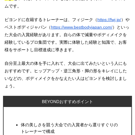
ムです。
ビヨンドに在籍するトレーナーは、フィジーク（
https://fwj.jp/
）や
ベストボディジャパン（
https://www.bestbodyjapan.com/
）といっ
た大会の入賞経験があります。自らの体で減量やボディメイクを
経験しているプロ集団です。実際に体験した経験と知識で、お客
様をサポートし目標達成に導きます。
自分至上最大の体を手に入れて、大会に出てみたいという人にも
おすすめです。ヒップアップ・逆三角形・脚の形をキレイにした
いなどの、ボディメイクをかなえたい人はビヨンドを検討しまし
ょう。
BEYONDおすすめポイント
体の美しさを競う大会での入賞者から選りすぐりの
トレーナーで構成