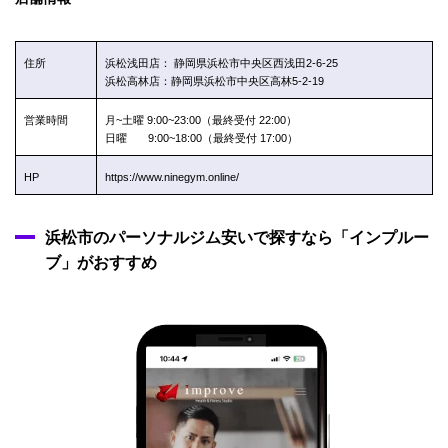
住所
浜松浅田店： 静岡県浜松市中央区西浅田2-6-25
浜松高林店：静岡県浜松市中央区高林5-2-19
営業時間
月~土曜 9:00~23:00（最終受付 22:00）
日曜 9:00~18:00（最終受付 17:00）
HP
https://www.ninegym.online/
浜松市のパーソナルジム安いで探すなら「インプルー
ブ」がおすすめ