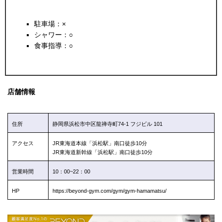
駐車場：×
シャワー：○
食事指導：○
店舗情報
住所
静岡県浜松市中区龍禅寺町74-1 フジビル 101
アクセス
JR東海道本線「浜松駅」南口徒歩10分
JR東海道新幹線「浜松駅」南口徒歩10分
営業時間
10：00~22：00
HP
https://beyond-gym.com/gym/gym-hamamatsu/