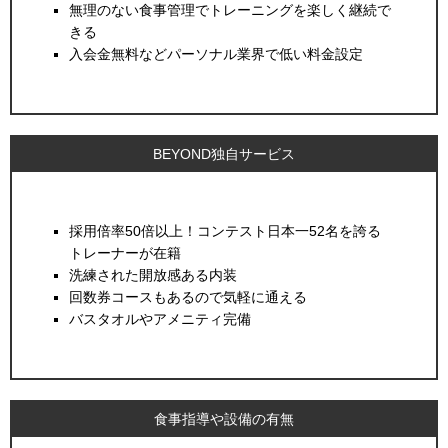
無理のない食事管理でトレーニングを楽しく継続で
きる
入会金無料などパーソナル業界で低い料金設定
BEYOND独自サービス
採用倍率50倍以上！コンテスト日本一52名を誇る
トレーナーが在籍
洗練された開放感ある内装
回数券コースもあるので気軽に通える
バスタオルやアメニティ完備
食事指導や設備の有無