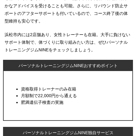
かなアドバイスを受けることも可能。さらに、リバウンド防止サ
ポートのアフターサポートも付いているので、コース終了後の体
型維持も安心です。
浜松市内には2店舗あり、女性トレーナーも在籍。大手に負けない
サポート体制で、体づくりに取り組みたい方は、ぜひパーソナル
トレーニングジムNINEをチェックしましょう。
パーソナルトレーニングジムNINEおすすめポイント
資格取得トレーナーのみ在籍
月額制で22,000円から通える
肥満遺伝子検査の実施
パーソナルトレーニングジムNINE独自サービス