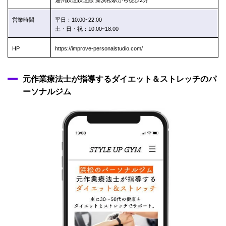
営業時間
平日：10:00~22:00
土・日・祝：10:00~18:00
HP
https://improve-personalstudio.com/
元作業療法士が指導するダイエット＆ストレッチのパ
ーソナルジム