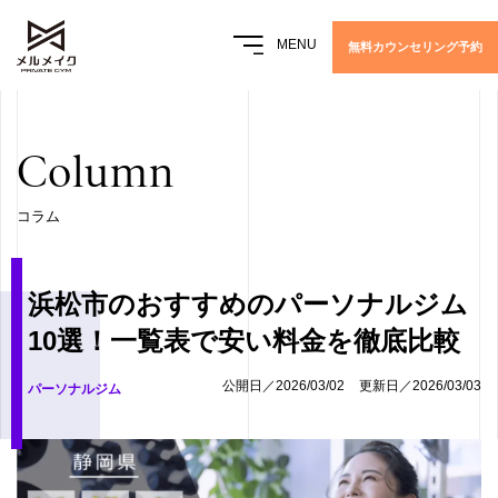
MENU
無料カウンセリング予約
Column
コラム
浜松市のおすすめのパーソナルジム
10選！一覧表で安い料金を徹底比較
公開日／2026/03/02
更新日／2026/03/03
パーソナルジム