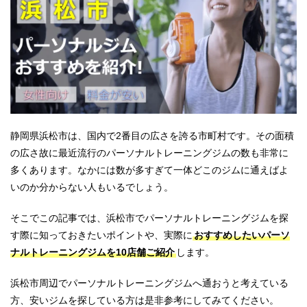
静岡県浜松市は、国内で2番目の広さを誇る市町村です。その面積
の広さ故に最近流行のパーソナルトレーニングジムの数も非常に
多くあります。なかには数が多すぎて一体どこのジムに通えばよ
いのか分からない人もいるでしょう。
そこでこの記事では、浜松市でパーソナルトレーニングジムを探
す際に知っておきたいポイントや、実際に
おすすめしたいパーソ
ナルトレーニングジムを10店舗ご紹介
します。
浜松市周辺でパーソナルトレーニングジムへ通おうと考えている
方、安いジムを探している方は是非参考にしてみてください。