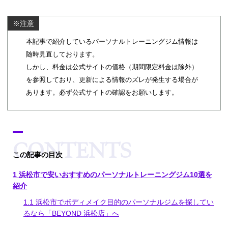
※注意
本記事で紹介しているパーソナルトレーニングジム情報は
随時見直しております。
しかし、料金は公式サイトの価格（期間限定料金は除外）
を参照しており、更新による情報のズレが発生する場合が
あります。必ず公式サイトの確認をお願いします。
[
hide
この記事の目次
]
1
浜松市で安いおすすめのパーソナルトレーニングジム10選を
紹介
1.1
浜松市でボディメイク目的のパーソナルジムを探してい
るなら「BEYOND 浜松店」へ