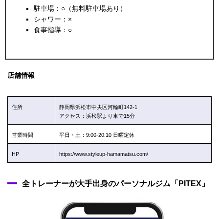
駐車場：○（無料駐車場あり）
シャワー：×
食事指導：○
店舗情報
住所
静岡県浜松市中央区河輪町142-1
アクセス：浜松駅より車で15分
営業時間
平日・土：9:00-20:10 日曜定休
HP
https://www.styleup-hamamatsu.com/
全トレーナーが大手出身のパーソナルジム「PITEX」