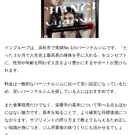
インプルーブは、浜松市で実績No.1のパーソナルジムです。「た
った３か月で人生史上最高美の身体を手に入れる」をコンセプト
に、性別や年齢を問わず人生をより豊かにするサポートが受けら
れます。
料金は一般的なパーソナルジムに比べて安い設定になっているた
め、安いパーソナルジムを探している人にはおすすめです。
また食事指導だけでなく、栄養学の基本について学べる点もほか
にはない魅力です。基本を知ることで、より確実な目標達成につ
ながります。サプリメントの摂り方まで教えてもらえるため正し
い知識が身につき、ジム卒業後の体づくりにも活かせるでしょ
う。