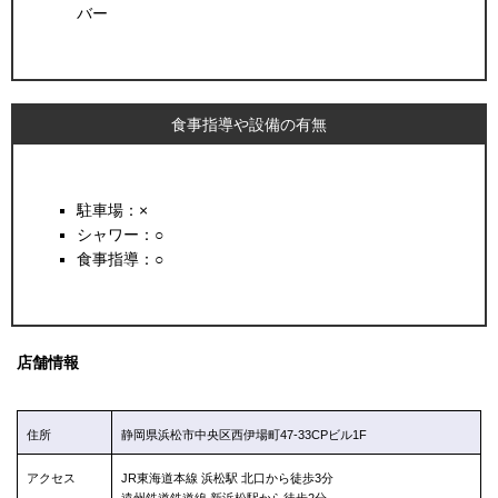
バー
食事指導や設備の有無
駐車場：×
シャワー：○
食事指導：○
店舗情報
住所
静岡県浜松市中央区西伊場町47-33CPビル1F
アクセス
JR東海道本線 浜松駅 北口から徒歩3分
遠州鉄道鉄道線 新浜松駅から徒歩2分