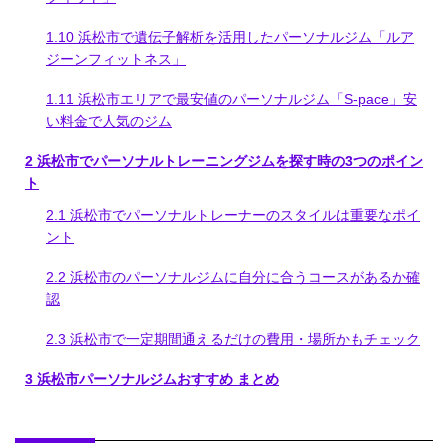
1.10
浜松市で遺伝子解析を活用したパーソナルジム「ルア
ジーンフィットネス」
1.11
浜松市エリアで最安値のパーソナルジム「S-pace」安
い料金で人気のジム
2
浜松市でパーソナルトレーニングジムを探す時の3つのポイン
ト
2.1
浜松市でパーソナルトレーナーのスタイルは重要なポイ
ント
2.2
浜松市のパーソナルジムに自分に合うコースがあるか確
認
2.3
浜松市で一定期間通えるだけの費用・場所かもチェック
3
浜松市パーソナルジムおすすめ まとめ