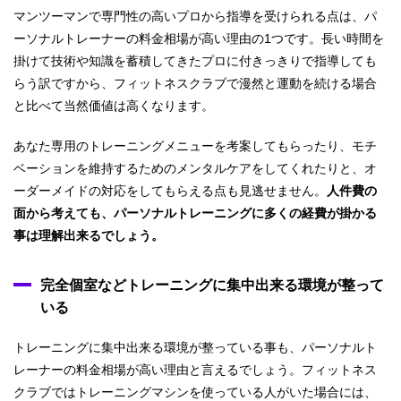
マンツーマンで専門性の高いプロから指導を受けられる点は、パ
ーソナルトレーナーの料金相場が高い理由の1つです。長い時間を
掛けて技術や知識を蓄積してきたプロに付きっきりで指導しても
らう訳ですから、フィットネスクラブで漫然と運動を続ける場合
と比べて当然価値は高くなります。
あなた専用のトレーニングメニューを考案してもらったり、モチ
ベーションを維持するためのメンタルケアをしてくれたりと、オ
ーダーメイドの対応をしてもらえる点も見逃せません。
人件費の
面から考えても、パーソナルトレーニングに多くの経費が掛かる
事は理解出来るでしょう。
完全個室などトレーニングに集中出来る環境が整って
いる
トレーニングに集中出来る環境が整っている事も、パーソナルト
レーナーの料金相場が高い理由と言えるでしょう。フィットネス
クラブではトレーニングマシンを使っている人がいた場合には、