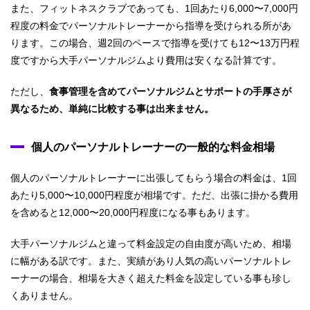
また、フィットネスクラブであっても、1回あたり6,000〜7,000円
程度の料金でパーソナルトレーナーから指導を受けられる所があ
ります。この場合、週2回のペースで指導を受けても12〜13万円程
度ですから大手パーソナルジムより費用は安くなる計算です。
ただし、
食事管理を含めてパーソナルジムとサポートの手厚さが
異なるため、単純に比較する事は出来ません。
個人のパーソナルトレーナーの一般的な料金相場
個人のパーソナルトレーナーに出張してもらう場合の料金は、1回
あたり5,000〜10,000円程度が相場です。ただ、出張に掛かる費用
を含めると12,000〜20,000円程度になる事もあります。
大手パーソナルジムと違って料金設定の自由度が高いため、相場
に幅がある訳です。また、実績があり人気の高いパーソナルトレ
ーナーの場合、相場を大きく超えた料金を設定している事も珍し
くありません。