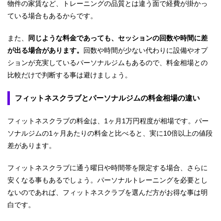
物件の家賃など、トレーニングの品質とは違う面で経費が掛かっ
ている場合もあるからです。
また、
同じような料金であっても、セッションの回数や時間に差
が出る場合があります。
回数や時間が少ない代わりに設備やオプ
ションが充実しているパーソナルジムもあるので、料金相場との
比較だけで判断する事は避けましょう。
フィットネスクラブとパーソナルジムの料金相場の違い
フィットネスクラブの料金は、1ヶ月1万円程度が相場です。パー
ソナルジムの1ヶ月あたりの料金と比べると、実に10倍以上の値段
差があります。
フィットネスクラブに通う曜日や時間帯を限定する場合、さらに
安くなる事もあるでしょう。パーソナルトレーニングを必要とし
ないのであれば、フィットネスクラブを選んだ方がお得な事は明
白です。