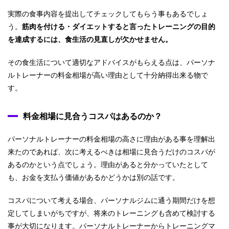
実際の食事内容を提出してチェックしてもらう事もあるでしょ
う。
筋肉を付ける・ダイエットすると言ったトレーニングの目的
を達成するには、食生活の見直しが欠かせません。
その食生活について適切なアドバイスがもらえる点は、パーソナ
ルトレーナーの料金相場が高い理由として十分納得出来る物で
す。
料金相場に見合うコスパはあるのか？
パーソナルトレーナーの料金相場の高さに理由がある事を理解出
来たのであれば、次に考えるべきは相場に見合うだけのコスパが
あるのかという点でしょう。理由があると分かっていたとして
も、お金を支払う価値があるかどうかは別の話です。
コスパについて考える場合、パーソナルジムに通う期間だけを想
定してしまいがちですが、将来のトレーニングも含めて検討する
事が大切になります。パーソナルトレーナーからトレーニングマ