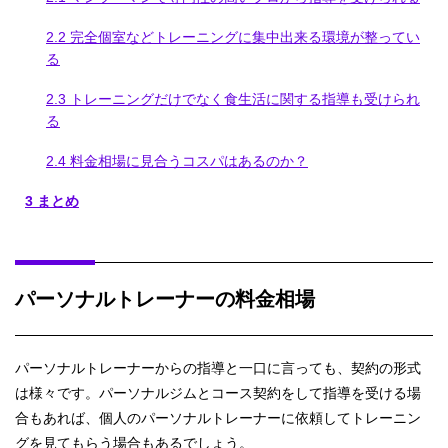
2.2
完全個室などトレーニングに集中出来る環境が整ってい
る
2.3
トレーニングだけでなく食生活に関する指導も受けられ
る
2.4
料金相場に見合うコスパはあるのか？
3
まとめ
パーソナルトレーナーの料金相場
パーソナルトレーナーからの指導と一口に言っても、契約の形式
は様々です。パーソナルジムとコース契約をして指導を受ける場
合もあれば、個人のパーソナルトレーナーに依頼してトレーニン
グを見てもらう場合もあるでしょう。