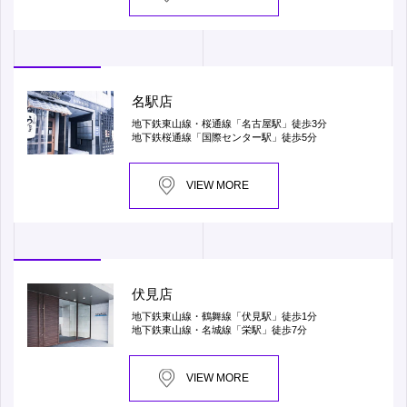
名駅店
地下鉄東山線・桜通線「名古屋駅」徒歩3分
地下鉄桜通線「国際センター駅」徒歩5分
VIEW MORE
伏見店
地下鉄東山線・鶴舞線「伏見駅」徒歩1分
地下鉄東山線・名城線「栄駅」徒歩7分
VIEW MORE