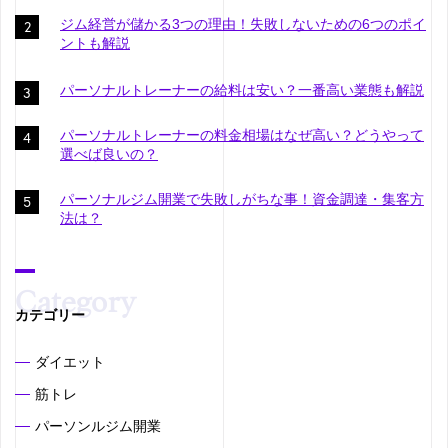
ジム経営が儲かる3つの理由！失敗しないための6つのポイ
ントも解説
パーソナルトレーナーの給料は安い？一番高い業態も解説
パーソナルトレーナーの料金相場はなぜ高い？どうやって
選べば良いの？
パーソナルジム開業で失敗しがちな事！資金調達・集客方
法は？
カテゴリー
ダイエット
筋トレ
パーソンルジム開業