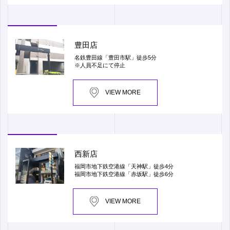
豊田店
名鉄豊田線「豊田市駅」徒歩5分
※人員不足にて停止
VIEW MORE
西新店
福岡市地下鉄空港線「天神駅」徒歩4分
福岡市地下鉄空港線「赤坂駅」徒歩6分
VIEW MORE