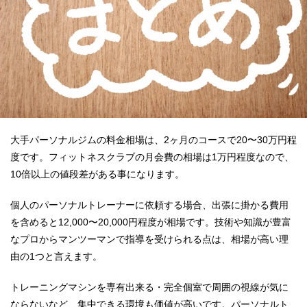
大手パーソナルジムの料金相場は、2ヶ月のコースで20〜30万円程
度です。フィットネスクラブの月会費の相場は1万円程度なので、
10倍以上の値段差がある事になります。
個人のパーソナルトレーナーに依頼する場合、出張に掛かる費用
を含めると12,000〜20,000円程度が相場です。技術や知識が豊富
なプロからマンツーマンで指導を受けられる点は、相場が高い理
由の1つと言えます。
トレーニングマシンを専有出来る・完全個室で周囲の視線が気に
ならないなど、集中できる環境も価値が高いです。パーソナルト