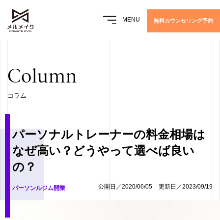
MENU
無料カウンセリング予約
Column
コラム
パーソナルトレーナーの料金相場は
なぜ高い？どうやって選べば良い
の？
公開日／2020/06/05
更新日／2023/09/19
パーソンルジム開業