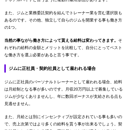
また、ジムと業務委託契約を結んでトレーナー業を営む選択肢も
あるのです。その他、独立して自らのジムを開業する事も働き方
の1つ。
当然の事ながら働き方によって貰える給料は変わってきます。
そ
れぞれの給料の金額とメリットを比較して、自分にとってベスト
な働き方を選ぶ必要があると言う事です。
ジムに正社員・契約社員として雇われる場合
ジムに正社員のパーソナルトレーナーとして雇われる場合、給料
は月給制となる事が多いのです。月収20万円以上で募集している
ジムが少なくありませんし、年に数回ボーナスが支給される点も
見逃せません。
また、月給とは別にインセンティブが設定されている事も多いの
で、売上次第ではより多くの給料を貰う事が出来るでしょう。契