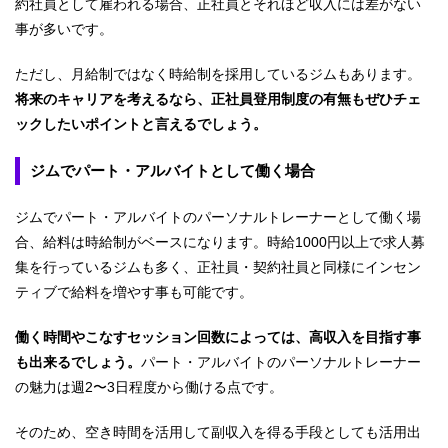
約社員として雇われる場合、正社員とそれほど収入には差がない
事が多いです。
ただし、月給制ではなく時給制を採用しているジムもあります。
将来のキャリアを考えるなら、正社員登用制度の有無もぜひチェ
ックしたいポイントと言えるでしょう。
ジムでパート・アルバイトとして働く場合
ジムでパート・アルバイトのパーソナルトレーナーとして働く場
合、給料は時給制がベースになります。時給1000円以上で求人募
集を行っているジムも多く、正社員・契約社員と同様にインセン
ティブで給料を増やす事も可能です。
働く時間やこなすセッション回数によっては、高収入を目指す事
も出来るでしょう。
パート・アルバイトのパーソナルトレーナー
の魅力は週2〜3日程度から働ける点です。
そのため、空き時間を活用して副収入を得る手段としても活用出