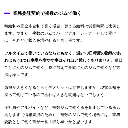
業務委託契約で複数のジムで働く
時給制や完全歩合制で働く場合、貰える給料は労働時間に比例し
ます。つまり、複数のジムでパーソナルトレーナーとして働け
ば、それだけ収入を増やせると言う事です。
フルタイムで働いているならともかく、週2〜3日程度の勤務であ
ればもう1つ仕事場を増やす事はそれほど難しくありません。
曜日
ごとに別のジムで働く、昼に加えて夜間に別のジムで働くなど方
法は様々です。
負担が大きくなると言うデメリットは存在しますが、現状余裕を
持って働けているのであれば大きな問題はないでしょう。
正社員やアルバイトなど、複数ジムで働く所を禁止している所も
あります（情報漏洩のため）。複数のジムで働く場合には、業務
委託として働く事が一番手取り早いかと思います。