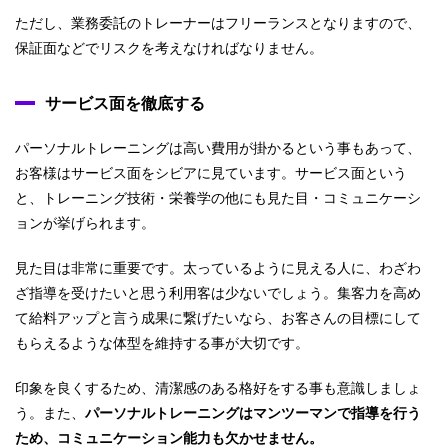
ただし、業務委託のトレーナーはフリーランスとなりますので、
保証面などでリスクを考えなければなりません。
サービス面を徹底する
パーソナルトレーニングは高い費用が掛かるという事もあって、
お客様はサービス面をシビアに見ています。サービス面という
と、トレーニング技術・栄養学の他にも見た目・コミュニケーシ
ョンが挙げられます。
見た目は非常に重要です。太っているように見える人に、わざわ
ざ指導を受けたいと思う利用客は少ないでしょう。集客力を高め
て給料アップと言う成果に繋げたいなら、お客さんの目標にして
もらえるような体型を維持する事が大切です。
印象を良くするため、清潔感のある格好をする事も意識しましょ
う。また、
パーソナルトレーニングはマンツーマンで指導を行う
ため、コミュニケーション能力も欠かせません。