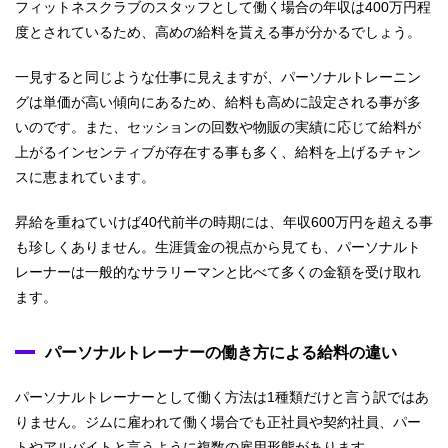
フィットネスクラブのスタッフとして働く場合の年収は400万円程
度とされているため、高めの給料を貰える事が分かるでしょう。
一見すると同じような仕事に見えますが、パーソナルトレーニン
グは単価が高い傾向にあるため、給料も高めに設定される事が多
いのです。また、セッションの回数や物販の実績に応じて給料が
上がるインセンティブが存在する事も多く、給料を上げるチャン
スに恵まれています。
昇給を重ねていけば40代前半の時期には、年収600万円を超える事
も珍しくありません。生涯賃金の視点から見ても、パーソナルト
レーナーは一般的なサラリーマンと比べて多くの金額を受け取れ
ます。
パーソナルトレーナーの働き方による給料の違い
パーソナルトレーナーとして働く方法は1種類だけと言う訳ではあ
りません。ジムに雇われて働く場合でも正社員や契約社員、パー
トやアルバイトと言うように複数の雇用形態があります。