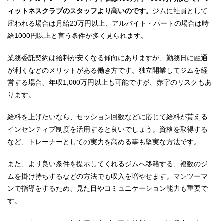
ィットネスクラブのスタッフより高いのです。
ジムに社員として
雇われる場合は月給20万円以上、アルバイト・パートの場合は時
給1000円以上と言う条件が多く見られます。
業務委託契約は給料が安くなる傾向にありますが、勤務日に融通
が利くなどのメリットがある働き方です。独立開業してジムを経
営する場合、年収1,000万円以上も可能ですが、赤字のリスクもあ
ります。
給料を上げたいなら、セッション回数などに応じて給料が貰える
インセンティブ制度を活用すると良いでしょう。資格を取得する
など、トレーナーとしての実力を高める事も堅実な方法です。
また、より良い条件を提示してくれるジムへ移籍する、複数のジ
ムを掛け持ちするなどの方法でも収入を増やせます。マンツーマ
ンで指導をするため、見た目やコミュニケーション能力も重要で
す。