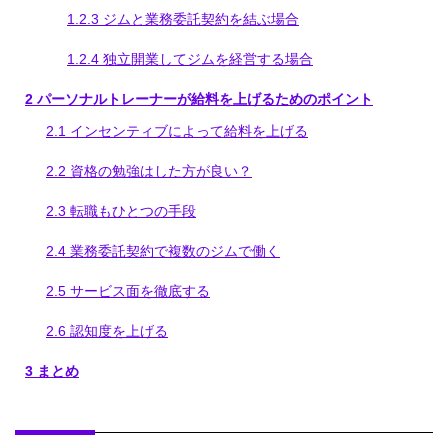
1.2.3
ジムと業務委託契約を結ぶ場合
1.2.4
独立開業してジムを経営する場合
2
パーソナルトレーナーが給料を上げるためのポイント
2.1
インセンティブによって給料を上げる
2.2
資格の勉強はした方が良い？
2.3
転職もひとつの手段
2.4
業務委託契約で複数のジムで働く
2.5
サービス面を徹底する
2.6
認知度を上げる
3
まとめ