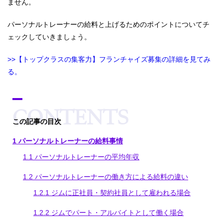
ません。
パーソナルトレーナーの給料と上げるためのポイントについてチ
ェックしていきましょう。
>>【トップクラスの集客力】フランチャイズ募集の詳細を見てみ
る。
[
hide
この記事の目次
]
1
パーソナルトレーナーの給料事情
1.1
パーソナルトレーナーの平均年収
1.2
パーソナルトレーナーの働き方による給料の違い
1.2.1
ジムに正社員・契約社員として雇われる場合
1.2.2
ジムでパート・アルバイトとして働く場合