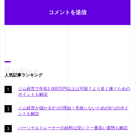
人気記事ランキング
ジム経営で年収1,000万円以上は可能？より多く稼ぐための
ポイントも解説
ジム経営が儲かる3つの理由！失敗しないための6つのポイ
ントも解説
パーソナルトレーナーの給料は安い？一番高い業態も解説