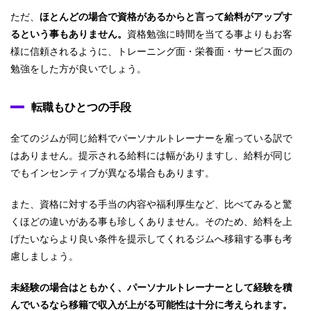
ただ、
ほとんどの場合で資格があるからと言って給料がアップす
るという事もありません。
資格勉強に時間を当てる事よりもお客
様に信頼されるように、トレーニング面・栄養面・サービス面の
勉強をした方が良いでしょう。
転職もひとつの手段
全てのジムが同じ給料でパーソナルトレーナーを雇っている訳で
はありません。提示される給料には幅がありますし、給料が同じ
でもインセンティブが異なる場合もあります。
また、資格に対する手当の内容や福利厚生など、比べてみると驚
くほどの違いがある事も珍しくありません。そのため、給料を上
げたいならより良い条件を提示してくれるジムへ移籍する事も考
慮しましょう。
未経験の場合はともかく、パーソナルトレーナーとして経験を積
んでいるなら移籍で収入が上がる可能性は十分に考えられます。