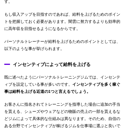
す。
もし収入アップを目指すのであれば、給料を上げるためのポイン
トを把握しておく必要があります。闇雲に努力するよりも効率的
に高年収を目指せるようになるからです。
パーソナルトレーナーが給料を上げるためのポイントとしては、
以下のような事が挙げられます。
インセンティブによって給料を上げる
既に述べたようにパーソナルトレーニングジムでは、インセンテ
ィブを設定している事が多いのです。
インセンティブを多く稼ぐ
事は給料を上げる近道の1つと言えるでしょう。
お客さんに指名されてトレーニングを指導した場合に追加の手当
を貰える、シューズやウェアなどの物販の売上の一部を貰えるな
どジムによって具体的な仕組みは異なります。そのため、自信の
ある分野でインセンティブが稼げるジムを仕事場に選ぶと良いで