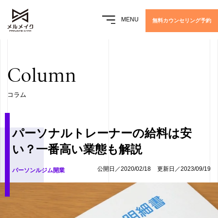
MENU
無料カウンセリング予約
Column
コラム
パーソナルトレーナーの給料は安
い？一番高い業態も解説
公開日／2020/02/18
更新日／2023/09/19
パーソンルジム開業