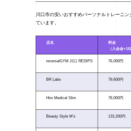
川口市の安いおすすめパーソナルトレーニング
ています。
店名
料金
（入会金+16
reversalGYM 川口 REDIPS
76,000円
BR Labo
79,600円
Hiro Medical Slim
78,000円
Beauty Style M’s
133,200円