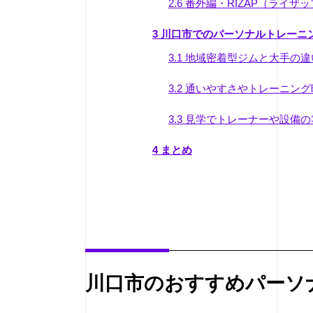
2.6
番外編・RIZAP（ライザッ
3
川口市でのパーソナルトレーニ
3.1
地域密着型ジムと大手の違
3.2
通いやすさやトレーニング
3.3
見学でトレーナーや設備の
4
まとめ
川口市のおすすめパーソ