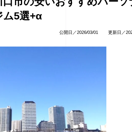
】川口市の安いおすすめパーソ
ム5選+α
公開日／2026/03/01
更新日／2026