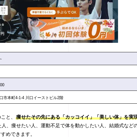
~
:00
口市本町4-1-4 川口イーストビル2階
のこと、
痩せたその先にある「カッコイイ」「美しい体」を実
た人、痩せたい人、運動不足で体を動かしたい人、結婚式など
すすめできます。