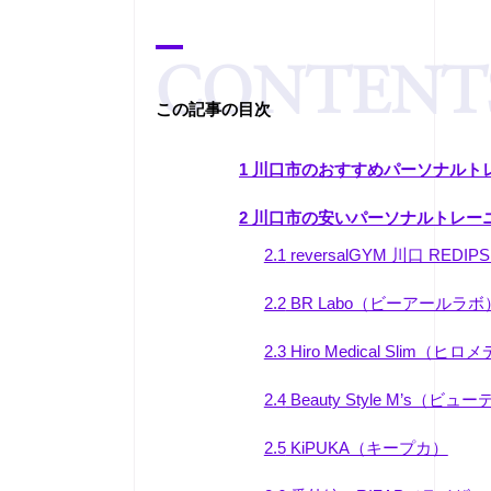
[
hide
この記事の目次
]
1
川口市のおすすめパーソナルト
2
川口市の安いパーソナルトレーニ
2.1
reversalGYM 川口 R
2.2
BR Labo（ビーアールラボ
2.3
Hiro Medical Slim（
2.4
Beauty Style M’s（
2.5
KiPUKA（キープカ）