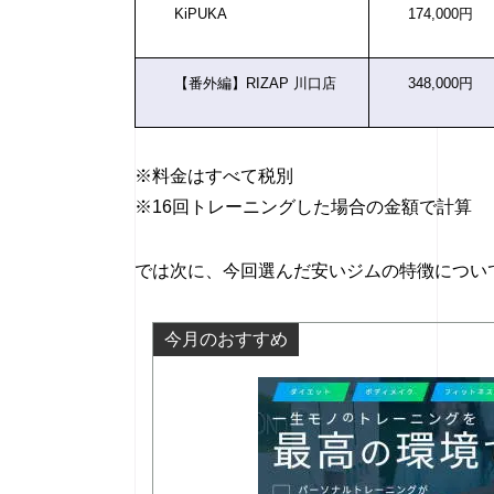
KiPUKA
174,000円
【番外編】RIZAP 川口店
348,000円
※料金はすべて税別
※16回トレーニングした場合の金額で計算
では次に、今回選んだ安いジムの特徴につい
今月のおすすめ