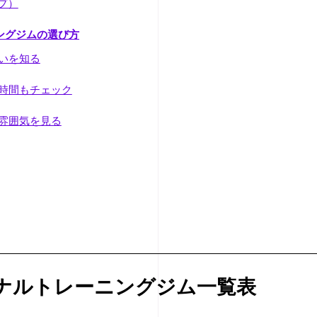
プ）
ングジムの選び方
いを知る
時間もチェック
雰囲気を見る
ナルトレーニングジム一覧表