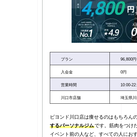
プラン
96,800円
入会金
0円
営業時間
10:00-22
川口市店舗
埼玉県川
ビヨンド川口店は痩せるのはもちろん
するパーソナルジム
です。筋肉をつけ
イベント前の人など、すべての人にお