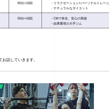
60分×16回
・リラクゼーション×パーソナルトレー
・ナチュラルなダイエット
50分×16回
・CMで有名、安心の実績
・結果重視の大手ジム
てお話していきます。