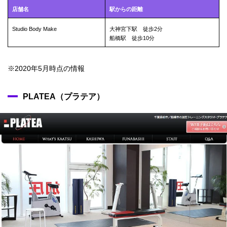
店舗名
駅からの距離
Studio Body Make
大神宮下駅 徒歩2分
船橋駅 徒歩10分
※2020年5月時点の情報
PLATEA（プラテア）