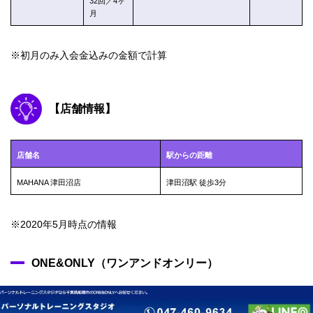
32回／4ヶ
月
※初月のみ入会金込みの金額で計算
【店舗情報】
店舗名
駅からの距離
MAHANA 津田沼店
津田沼駅 徒歩3分
※2020年5月時点の情報
ONE&ONLY（ワンアンドオンリー）