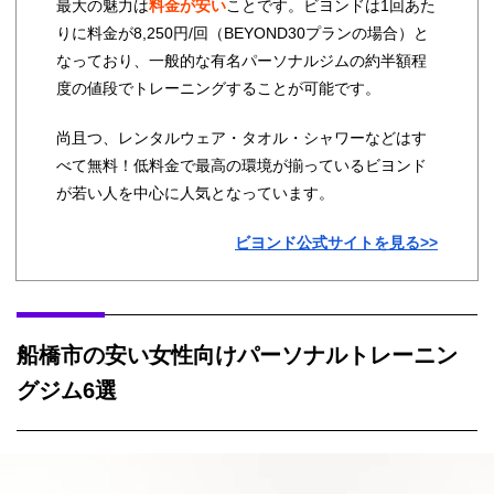
最大の魅力は
料金が安い
ことです。ビヨンドは1回あた
りに料金が8,250円/回（BEYOND30プランの場合）と
なっており、一般的な有名パーソナルジムの約半額程
度の値段でトレーニングすることが可能です。
尚且つ、レンタルウェア・タオル・シャワーなどはす
べて無料！低料金で最高の環境が揃っているビヨンド
が若い人を中心に人気となっています。
ビヨンド公式サイトを見る>>
船橋市の安い女性向けパーソナルトレーニン
グジム6選