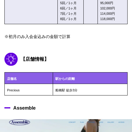
5回／1ヶ月
95,000円
6回／1ヶ月
102,000円
7回／1ヶ月
114,000円
8回／1ヶ月
118,000円
※初月のみ入会金込みの金額で計算
【店舗情報】
店舗名
駅からの距離
Precious
船橋駅 徒歩3分
Assemble