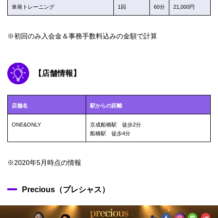
単発トレーニング
1回
60分
21,000円
※初回のみ入会金＆事務手数料込みの金額で計算
【店舗情報】
店舗名
駅からの距離
ONE&ONLY
京成船橋駅 徒歩2分
船橋駅 徒歩4分
※2020年5月時点の情報
Precious（プレシャス）