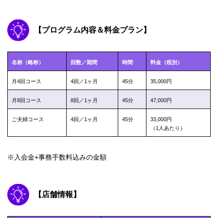
【プログラム内容＆料金プラン】
名称（略称）
回数／期間
時間
料金（税別）
月4回コース
4回／1ヶ月
45分
35,000円
月8回コース
8回／1ヶ月
45分
47,000円
ご夫婦コース
4回／1ヶ月
45分
33,000円
（1人あたり）
※入会金+事務手数料込みの金額
【店舗情報】