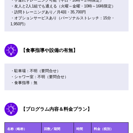
・子連れトレーニング可能（平日・10時～17時限定）
・友人と2人1組でも通える（火曜～金曜・10時～16時限定）
・訪問トレーニングあり／月4回・35,700円
・オプションサービスあり（パーソナルストレッチ：15分・
1,950円）
【食事指導や設備の有無】
・駐車場：不明（要問合せ）
・シャワー室：不明（要問合せ）
・食事指導：無
【プログラム内容＆料金プラン】
名称（略称）
回数／期間
時間
料金（税別）