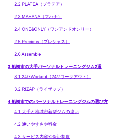
2.2
PLATEA（プラテア）
2.3
MAHANA（マハナ）
2.4
ONE&ONLY（ワンアンドオンリー）
2.5
Precious（プレシャス）
2.6
Assemble
3
船橋市の大手パーソナルトレーニングジム2選
3.1
24/7Workout（24/7ワークアウト）
3.2
RIZAP（ライザップ）
4
船橋市でのパーソナルトレーニングジムの選び方
4.1
大手と地域密着型ジムの違い
4.2
通いやすさや料金
4.3
サービス内容や保証制度