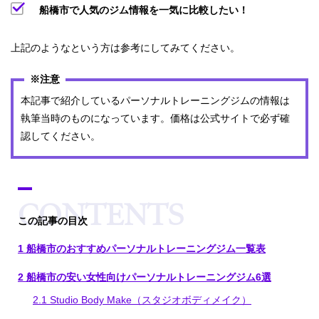
船橋市で人気のジム情報を一気に比較したい！
上記のようなという方は参考にしてみてください。
※注意
本記事で紹介しているパーソナルトレーニングジムの情報は
執筆当時のものになっています。価格は公式サイトで必ず確
認してください。
[
hide
この記事の目次
]
1
船橋市のおすすめパーソナルトレーニングジム一覧表
2
船橋市の安い女性向けパーソナルトレーニングジム6選
2.1
Studio Body Make（スタジオボディメイク）