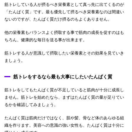
筋トレしている人が摂るべき栄養素として真っ先に出てくるのが
「たんぱく質」です。最も優先して摂るべき栄養素なのは間違い
ないのですが、たんぱく質だけ摂るのもよくありません。
他の栄養素もバランスよく摂取する事で筋肉の成長を促すのはも
ちろん、健康的な毎日を送る事が出来ます。
筋トレする人が意識して摂取したい栄養素とその効果を見ていき
ましょう。
筋トレをするなら最も大事にしたいたんぱく質
筋トレをしてもたんぱく質が不足していると筋肉が十分に成長し
ません。筋トレを始めたなら、まずはたんぱく質の量が足りてい
るかを確認してみましょう。
たんぱく質は筋肉だけではなく、肌や髪、骨など体のあらゆる組
織を作ります。美容への意識の強い女性も、たんぱく質は十分に