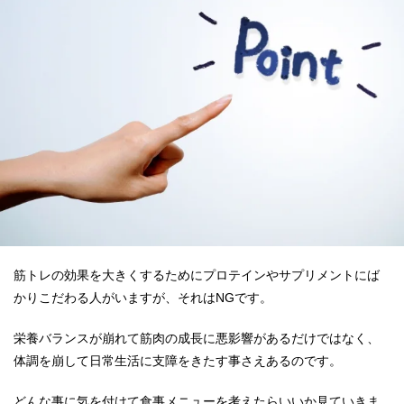
筋トレの効果を大きくするためにプロテインやサプリメントにば
かりこだわる人がいますが、それはNGです。
栄養バランスが崩れて筋肉の成長に悪影響があるだけではなく、
体調を崩して日常生活に支障をきたす事さえあるのです。
どんな事に気を付けて食事メニューを考えたらいいか見ていきま