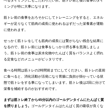
べるタイミングにもこだわりたい所。筋トレ前と後の食事のタイ
ミングが特に大事になります。
筋トレ前の食事をおろそかにしてトレーニングをすると、エネル
ギーが足りなくて筋肉の成長に使われるはずだった栄養素が運動
に使われます。
せっかく筋トレをしても筋肉の成長には繋がらない残念な結果に
なるので、筋トレ前には食事をしっかり摂る事を意識しましょ
う。筋トレ前の食事は炭水化物やたんぱく質をバランスよく摂れ
る定食などのメニューがピッタリです。
食べる時間は筋トレの2時間前までにしてください。筋トレの直前
に食べると、消化活動が活発になり胃腸に負担が掛かっている状
態で筋トレをする事になってしまいます。筋トレ後は2回に分けて
栄養を補給するのがおすすめです。
まずは筋トレ終了から45分以内のゴールデンタイムにたんぱく質
を摂りましょう。
ゴールデンタイムはたんぱく質の吸収が良くな