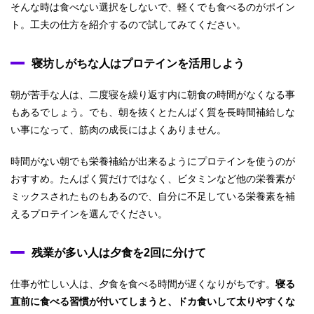
そんな時は食べない選択をしないで、軽くでも食べるのがポイン
ト。工夫の仕方を紹介するので試してみてください。
寝坊しがちな人はプロテインを活用しよう
朝が苦手な人は、二度寝を繰り返す内に朝食の時間がなくなる事
もあるでしょう。でも、朝を抜くとたんぱく質を長時間補給しな
い事になって、筋肉の成長にはよくありません。
時間がない朝でも栄養補給が出来るようにプロテインを使うのが
おすすめ。たんぱく質だけではなく、ビタミンなど他の栄養素が
ミックスされたものもあるので、自分に不足している栄養素を補
えるプロテインを選んでください。
残業が多い人は夕食を2回に分けて
仕事が忙しい人は、夕食を食べる時間が遅くなりがちです。
寝る
直前に食べる習慣が付いてしまうと、ドカ食いして太りやすくな