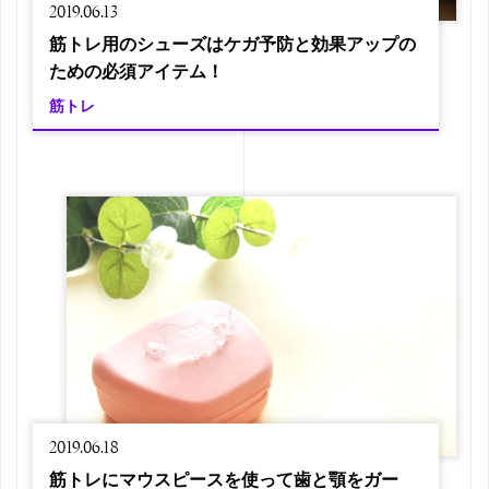
2019.06.13
筋トレ用のシューズはケガ予防と効果アップの
ための必須アイテム！
筋トレ
2019.06.18
筋トレにマウスピースを使って歯と顎をガー