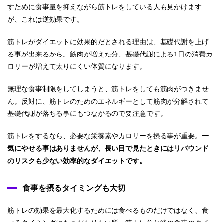
すために食事量を抑えながら筋トレをしている人も見かけます
が、これは逆効果です。
筋トレがダイエットに効果的だとされる理由は、基礎代謝を上げ
る事が出来るから。筋肉が増えた分、基礎代謝による1日の消費カ
ロリーが増えて太りにくい体質になります。
無理な食事制限をしてしまうと、筋トレをしても筋肉がつきませ
ん。反対に、筋トレのためのエネルギーとして筋肉が分解されて
基礎代謝が落ちる事にもつながるので要注意です。
筋トレをするなら、必要な栄養素やカロリーを摂る事が重要。
一
気にやせる事はありませんが、長い目で見たときにはリバウンド
のリスクも少ない効率的なダイエットです。
食事を摂るタイミングも大切
筋トレの効果を最大化するためには食べるものだけではなく、食