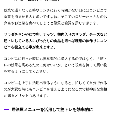
残業で遅くなった時やランチに行く時間がない日にはコンビニで
食事を済ませる人も多いですよね。そこでカロリーたっぷりのお
弁当やお惣菜を食べてしまうと脂質と糖質を摂りすぎます。
サラダチキンやゆで卵、ナッツ、鶏肉入りのサラダ、チーズなど
筋トレしている人にぴったりの食品を選べば理想の体作りにコン
ビニを役立てる事が出来ますよ。
コンビニに行った時にも無意識的に購入するのではなく、「筋ト
レの効果を高めるために何がいいか」という視点を持って買い物
をするようにしてください。
コンビニを上手に活用出来るようになると、忙しくて自分で作る
のが大変な時にもコンビニを使えるようになるので精神的な負担
が減るメリットもあります。
居酒屋メニューを活用して筋トレを効率的に