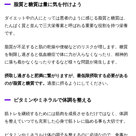
脂質と糖質は量に気を付けよう
ダイエット中の人にとっては悪者のように感じる脂質と糖質は、
たんぱく質と並んで三大栄養素と呼ばれる重要な役割を持つ栄養
です。
脂質が不足すると肌の乾燥や便秘などのリスクが増します。糖質
を制限し過ぎると低血糖症で体に力が入らなくなったり、精神的
に落ち着かなくなったりするなど様々な問題が発生します。
摂取し過ぎると肥満に繋がりますが、最低限摂取する必要がある
のが脂質と糖質です。
適度に摂るようにしてください。
ビタミンやミネラルで体調を整える
筋トレを継続するためには筋肉を成長させるだけではなく、体調
を整えていつでも充実した心身で筋トレに臨める事も大切です。
ビタミンやミネラルは体の調子を整えるのに必須なので、食事か