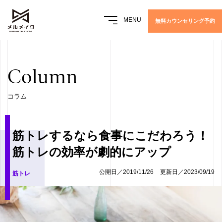
MENU
無料カウンセリング予約
Column
コラム
筋トレするなら食事にこだわろう！
筋トレの効率が劇的にアップ
公開日／2019/11/26
更新日／2023/09/19
筋トレ