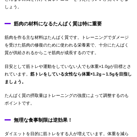
しょう。
筋肉の材料になるたんぱく質は特に重要
筋肉を作る主な材料はたんぱく質です。トレーニングでダメージ
を受けた筋肉の修復のために使われる栄養素で、十分にたんぱく
質が供給されるからこそ筋肉が成長するのです。
目安として筋トレや運動をしていない人でも体重×1.0gが目標とさ
れています。
筋トレをしている女性なら体重×1.2g～1.5gを目指し
ましょう。
たんぱく質の摂取量はトレーニングの強度によって調整するのも
ポイントです。
無理な食事制限は逆効果！
ダイエットを目的に筋トレをする人が増えています。体重を減ら