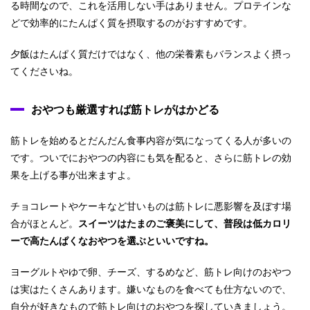
る時間なので、これを活用しない手はありません。プロテインな
どで効率的にたんぱく質を摂取するのがおすすめです。
夕飯はたんぱく質だけではなく、他の栄養素もバランスよく摂っ
てくださいね。
おやつも厳選すれば筋トレがはかどる
筋トレを始めるとだんだん食事内容が気になってくる人が多いの
です。ついでにおやつの内容にも気を配ると、さらに筋トレの効
果を上げる事が出来ますよ。
チョコレートやケーキなど甘いものは筋トレに悪影響を及ぼす場
合がほとんど。
スイーツはたまのご褒美にして、普段は低カロリ
ーで高たんぱくなおやつを選ぶといいですね。
ヨーグルトやゆで卵、チーズ、するめなど、筋トレ向けのおやつ
は実はたくさんあります。嫌いなものを食べても仕方ないので、
自分が好きなもので筋トレ向けのおやつを探していきましょう。