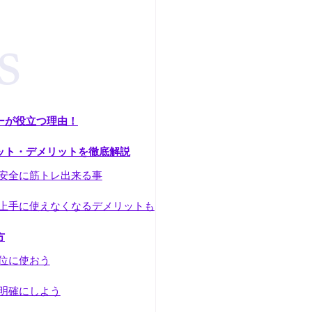
ーが役立つ理由！
ット・デメリットを徹底解説
安全に筋トレ出来る事
上手に使えなくなるデメリットも
方
位に使おう
明確にしよう