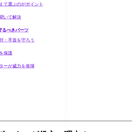
えて選ぶのがポイント
聞いて解決
守るべきパーツ
肘・手首を守ろう
を保護
ターが威力を発揮