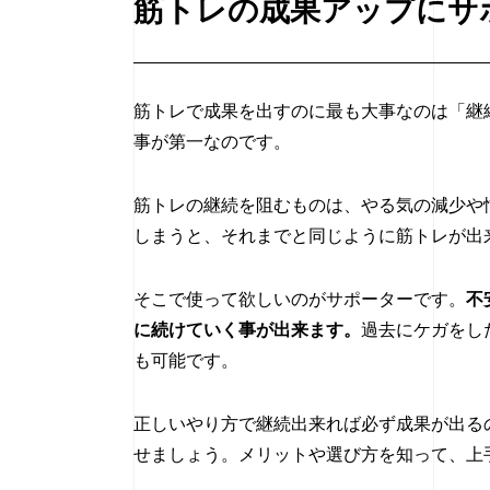
筋トレの成果アップにサ
筋トレで成果を出すのに最も大事なのは「継
事が第一なのです。
筋トレの継続を阻むものは、やる気の減少や
しまうと、それまでと同じように筋トレが出
そこで使って欲しいのがサポーターです。
不
に続けていく事が出来ます。
過去にケガをし
も可能です。
正しいやり方で継続出来れば必ず成果が出る
せましょう。メリットや選び方を知って、上