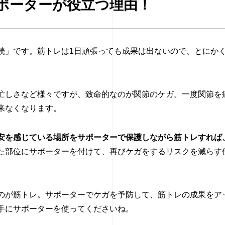
ポーターが役立つ理由！
続」です。筋トレは1日頑張っても成果は出ないので、とにか
忙しさなど様々ですが、致命的なのが関節のケガ。一度関節を
来なくなります。
安を感じている場所をサポーターで保護しながら筋トレすれば
た部位にサポーターを付けて、再びケガをするリスクを減らす
のが筋トレ。サポーターでケガを予防して、筋トレの成果をア
手にサポーターを使ってくださいね。