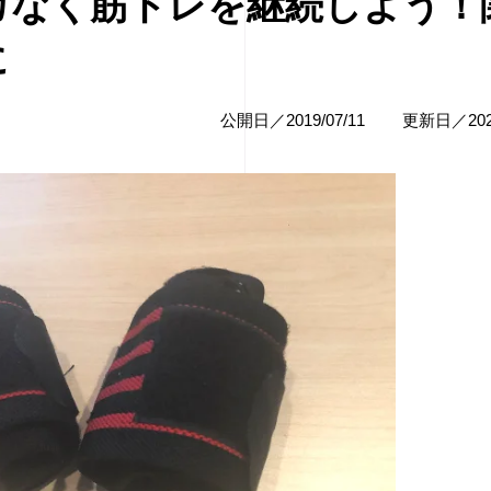
ガなく筋トレを継続しよう！
に
公開日／2019/07/11
更新日／2023