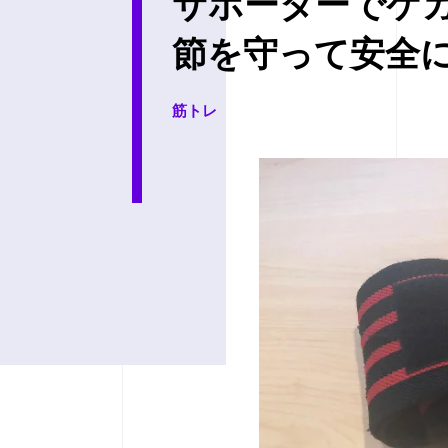
サポーターでケ
節を守って安全
筋トレ